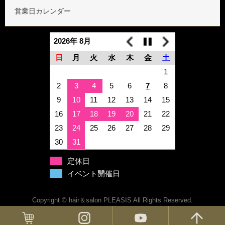
営業日カレンダー
2026年 8月
日
月
火
水
木
金
土
1
2
3
4
5
6
7
8
9
10
11
12
13
14
15
16
17
18
19
20
21
22
23
24
25
26
27
28
29
30
31
定休日
イベント開催日
Copyright © hair＆salon PLEASIS All Rights Reserved.