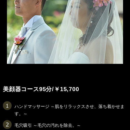
美顔器コース
95分/￥15,700
ハンドマッサージ ～肌をリラックスさせ、落ち着かせま
す。～
毛穴吸引 ～毛穴の汚れを除去。～