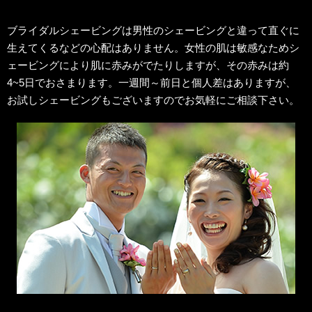
ブライダルシェービングは男性のシェービングと違って直ぐに
生えてくるなどの心配はありません。女性の肌は敏感なためシ
ェービングにより肌に赤みがでたりしますが、その赤みは約
4~5日でおさまります。一週間～前日と個人差はありますが、
お試しシェービングもございますのでお気軽にご相談下さい。