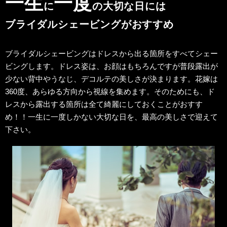
一生
一度
に
の大切な日には
ブライダルシェービングがおすすめ
ブライダルシェービングはドレスから出る箇所をすべてシェー
ビングします。ドレス姿は、お顔はもちろんですが普段露出が
少ない背中やうなじ、デコルテの美しさが決まります。花嫁は
360度、あらゆる方向から視線を集めます。そのためにも、ド
レスから露出する箇所は全て綺麗にしておくことがおすす
め！！一生に一度しかない大切な日を、最高の美しさで迎えて
下さい。