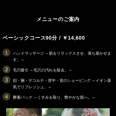
メニューのご案内
ベーシックコース
90分 / ￥14,600
ハンドマッサージ ～肌をリラックスさせ、落ち着かせま
す。～
毛穴吸引 ～毛穴の汚れを除去。～
顔・腕・デコルテ・背中・首のシェービング ～イオン蒸
気でリフレッシュ。～
酵素パック ～くすみを取り、艶やかな肌へ。～