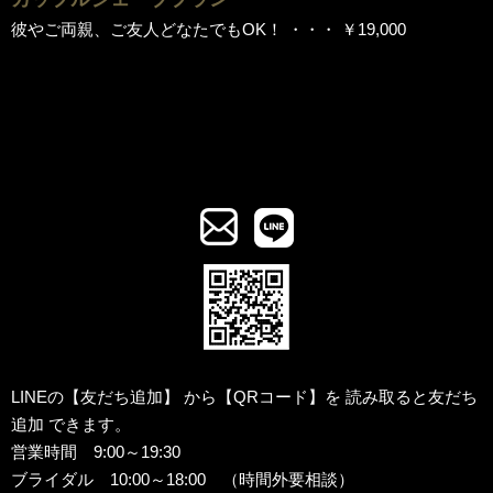
彼やご両親、ご友人どなたでもOK！ ・・・ ￥19,000
LINEの【友だち追加】
から【QRコード】を
読み取ると友だち
追加
できます。
営業時間 9:00～19:30
ブライダル 10:00～18:00 （時間外要相談）