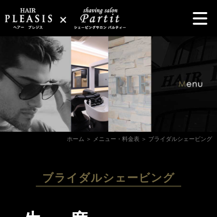
ホーム
＞ メニュー・料金表 ＞ ブライダルシェービング
ブライダルシェービング