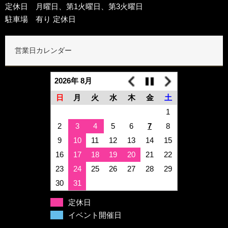
定休日 月曜日、第1火曜日、第3火曜日
駐車場 有り 定休日
営業日カレンダー
2026年 8月
日
月
火
水
木
金
土
1
2
3
4
5
6
7
8
9
10
11
12
13
14
15
16
17
18
19
20
21
22
23
24
25
26
27
28
29
30
31
定休日
イベント開催日