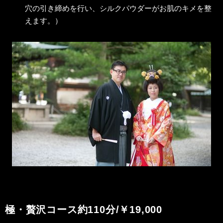
穴の引き締めを行い、シルクパウダーがお肌のキメを整
えます。）
極・贅沢コース
約110分/￥19,000