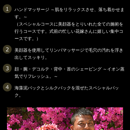
ハンドマッサージ ～肌をリラックスさせ、落ち着かせま
す。～
（スペシャルコースに美顔器をとりいれた全ての施術を
行うコースです。式前の忙しい花嫁さんに嬉しい集中コ
ースです。）
美顔器を使用してリンパマッサージで毛穴の汚れを浮き
出してスッキリ。
顔・腕・デコルテ・背中・首のシェービング ～イオン蒸
気でリフレッシュ。～
海藻泥パックとシルクパックを混ぜたスペシャルパッ
ク。