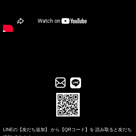
LINEの【友だち追加】
から【QRコード】を
読み取ると友だち