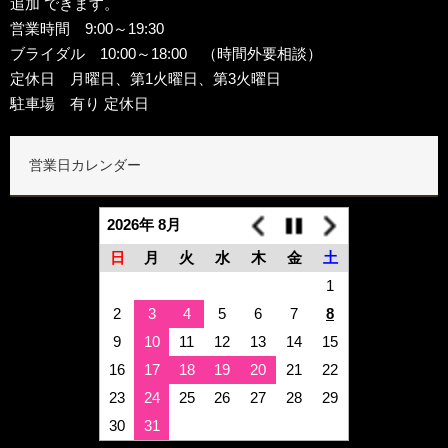
追加
できます。
営業時間 9:00～19:30
ブライダル 10:00～18:00 （時間外要相談）
定休日 月曜日、第1火曜日、第3火曜日
駐車場 有り 定休日
営業日カレンダー
2026年 8月
日
月
火
水
木
金
土
1
2
3
4
5
6
7
8
9
10
11
12
13
14
15
16
17
18
19
20
21
22
23
24
25
26
27
28
29
30
31